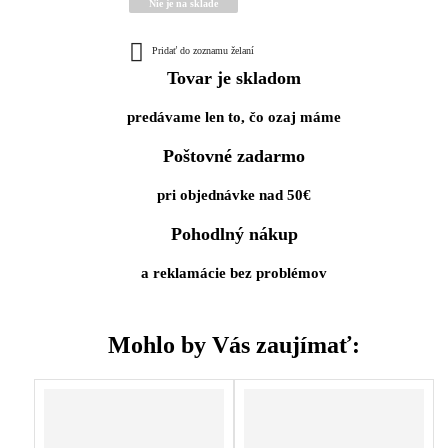
Nie je na sklade
Pridať do zoznamu želaní
Tovar je skladom
predávame len to, čo ozaj máme
Poštovné zadarmo
pri objednávke nad 50€
Pohodlný nákup
a reklamácie bez problémov
Mohlo by Vás zaujímať: