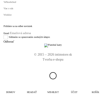
Veľkoobchod
Viac o nás
Wishlist
Prihláste sa na odber noviniek
Email
Súhlasím so spracovaním osobných údajov.
© 2015 – 2026 intimstore.sk
Tvorba e-shopu
DOMOV
HĽADAŤ
WISHLIST
ÚČET
KOŠÍK