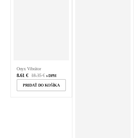
Onyx Vibrátor
8.61
€
18.35
€
s DPH
PRIDAŤ DO KOŠÍKA