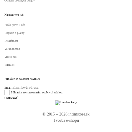
Ochrana osobných údajov
Nakupujte u nás
Prečo práve u nás?
Doprava a platby
Diskrétnosť
Veľkoobchod
Viac o nás
Wishlist
Prihláste sa na odber noviniek
Email
Súhlasím so spracovaním osobných údajov.
© 2015 – 2026 intimstore.sk
Tvorba e-shopu