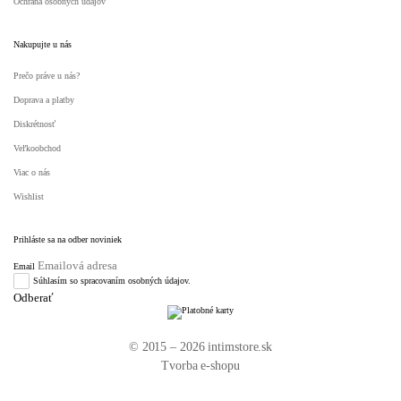
Ochrana osobných údajov
Nakupujte u nás
Prečo práve u nás?
Doprava a platby
Diskrétnosť
Veľkoobchod
Viac o nás
Wishlist
Prihláste sa na odber noviniek
Email
Súhlasím so spracovaním osobných údajov.
© 2015 – 2026 intimstore.sk
Tvorba e-shopu