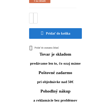
1 na sklade
Pridať do košíka
Pridať do zoznamu želaní
Tovar je skladom
predávame len to, čo ozaj máme
Poštovné zadarmo
pri objednávke nad 50€
Pohodlný nákup
a reklamácie bez problémov